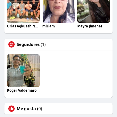
Urias Agkuash Nunig
miriam
Mayra Jimenez
Seguidores
(1)
Roger Valdemaro Saldaña Bernal
Me gusta
(0)