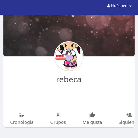
Huésped
rebeca
Cronología
Grupos
Me gusta
Siguiend