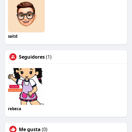
saitd
Seguidores
(1)
rebeca
Me gusta
(0)