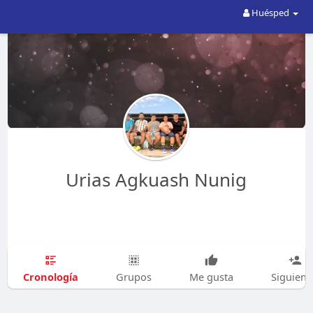
Huésped
Urias Agkuash Nunig
Cronología
Grupos
Me gusta
Siguien