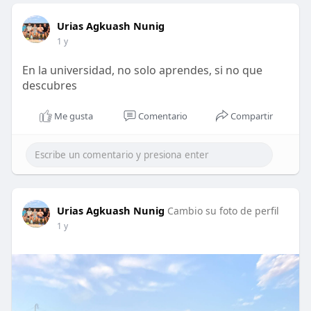
Urias Agkuash Nunig
1 y
En la universidad, no solo aprendes, si no que
descubres
Me gusta
Comentario
Compartir
Urias Agkuash Nunig
Cambio su foto de perfil
1 y