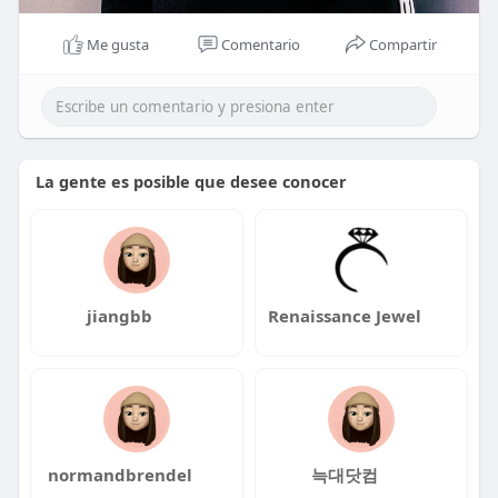
Me gusta
Comentario
Compartir
La gente es posible que desee conocer
jiangbb
Renaissance Jewel
normandbrendel
늑대닷컴