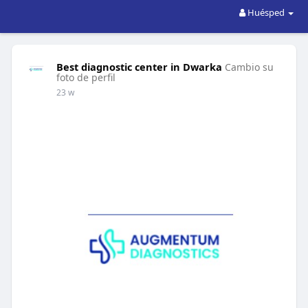
Huésped
Best diagnostic center in Dwarka
Cambio su
foto de perfil
23 w