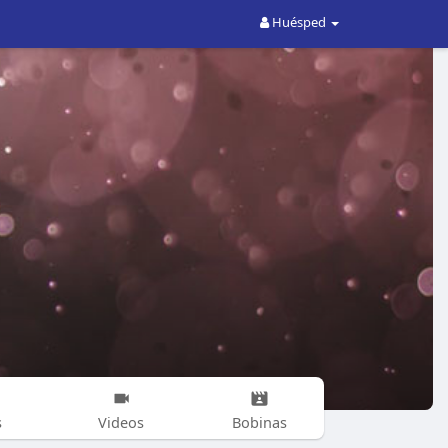
Huésped
s
Videos
Bobinas