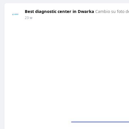
Best diagnostic center in Dwarka
Cambio su foto de
23 w