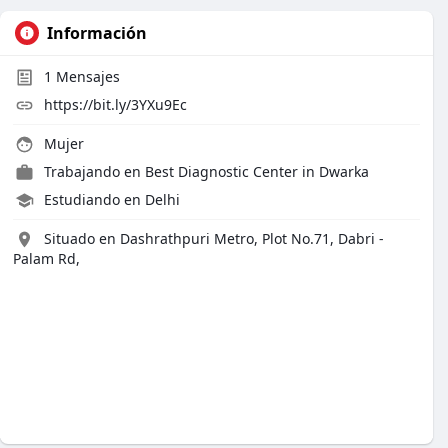
Información
1
Mensajes
https://bit.ly/3YXu9Ec
Mujer
Trabajando en
Best Diagnostic Center in Dwarka
Estudiando en Delhi
Situado en Dashrathpuri Metro, Plot No.71, Dabri -
Palam Rd,