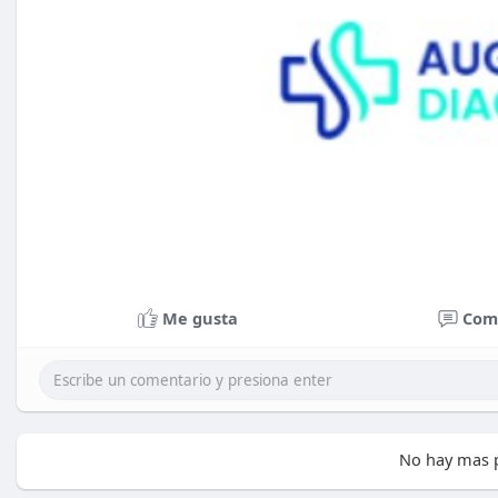
Me gusta
Com
No hay mas p