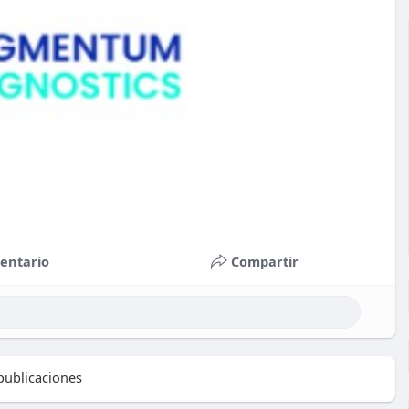
entario
Compartir
ublicaciones