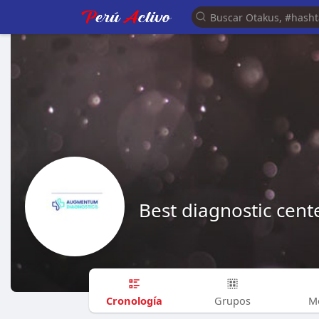
Best diagnostic cent
Cronología
Grupos
M