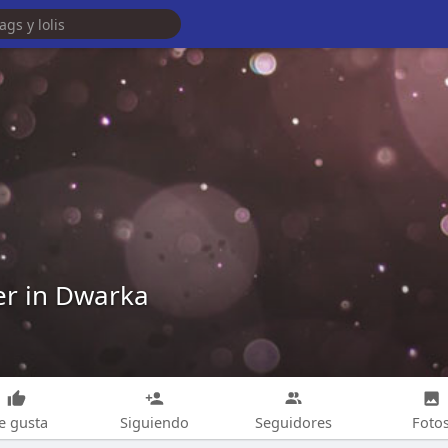
er in Dwarka
e gusta
Siguiendo
Seguidores
Foto