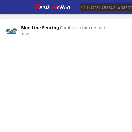
Blue Line Fencing
Cambio su foto de perfil
31 w