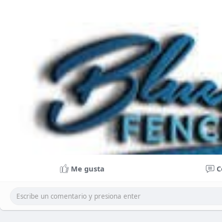
Me gusta
C