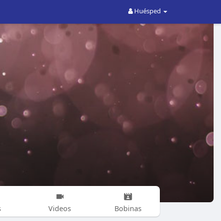
Huésped
s
Videos
Bobinas