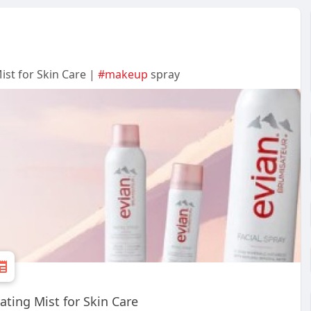
ist for Skin Care |
#makeup
spray
ating Mist for Skin Care