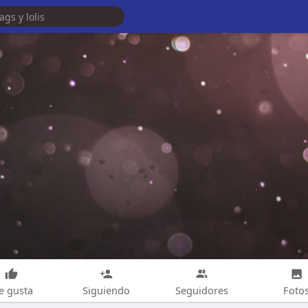
e gusta
Siguiendo
Seguidores
Foto