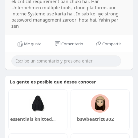
ek critical requirement ban chuki hai. Har
Unternehmen multiple tools, cloud platforms aur
interne Systeme use karta hai. In sab ke liye strong
password management zaroori hota hai. Yahin par
zen
Me gusta
Comentario
Compartir
La gente es posible que desee conocer
essentials knitted sweater
bswbeatriz0302