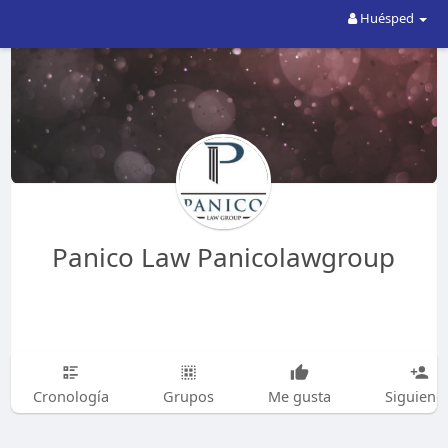
Huésped
Panico Law Panicolawgroup
Cronología
Grupos
Me gusta
Siguiend