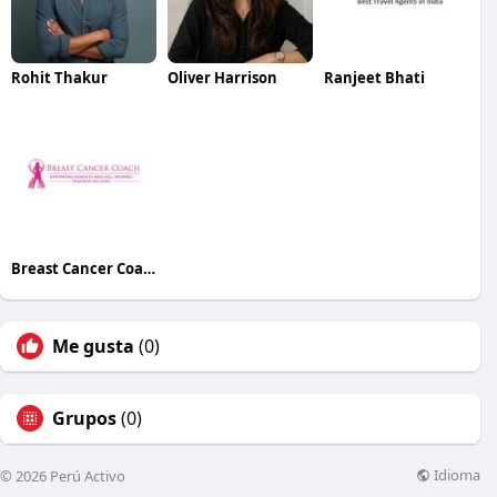
Rohit Thakur
Oliver Harrison
Ranjeet Bhati
Breast Cancer Coach
Me gusta
(0)
Grupos
(0)
Idioma
© 2026 Perú Activo