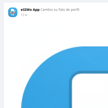
eSIMo App
Cambio su foto de perfil
12 w