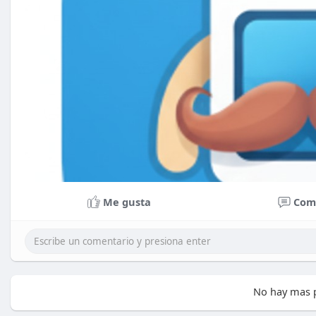
Me gusta
Com
No hay mas p