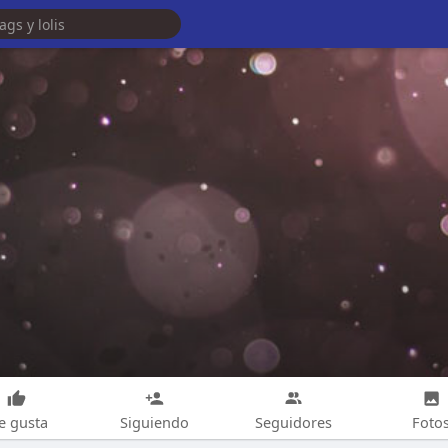
e gusta
Siguiendo
Seguidores
Foto