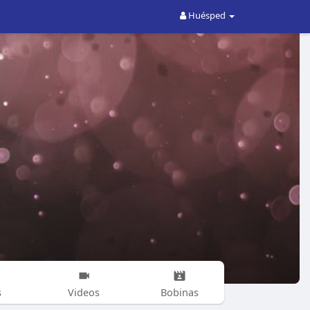
Huésped
s
Videos
Bobinas