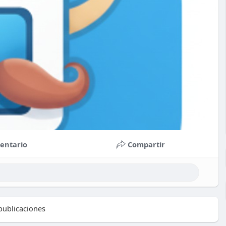
entario
Compartir
ublicaciones