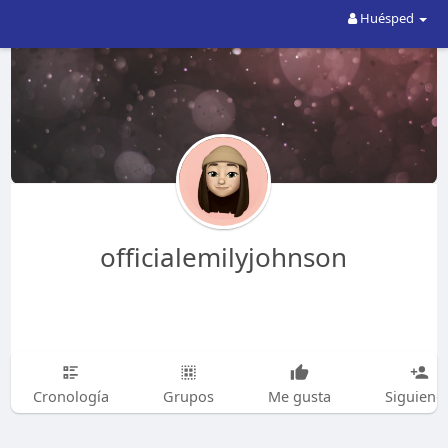
Huésped
officialemilyjohnson
Cronología
Grupos
Me gusta
Siguiend