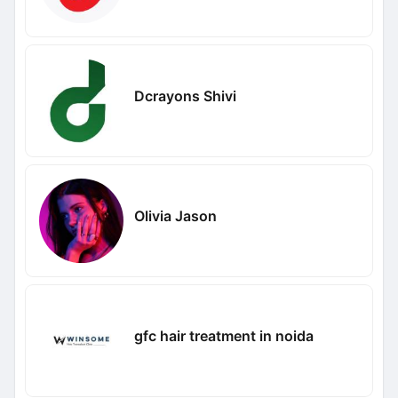
Dcrayons Shivi
Olivia Jason
gfc hair treatment in noida