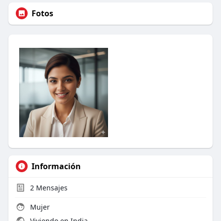
Fotos
Información
2
Mensajes
Mujer
Viviendo en India