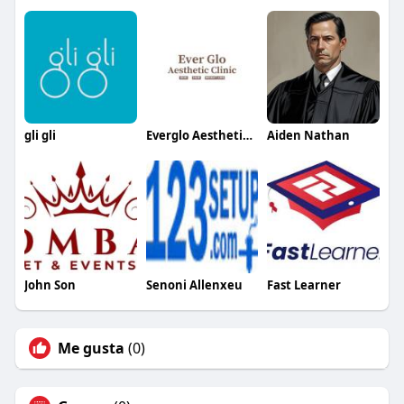
gli gli
Everglo Aesthetic Clinic
Aiden Nathan
John Son
Senoni Allenxeu
Fast Learner
Me gusta
(0)