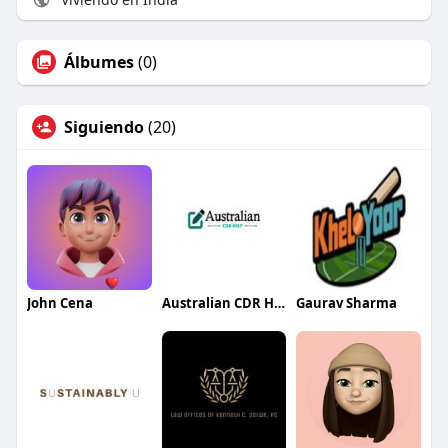
Álbumes
(0)
Siguiendo
(20)
John Cena
Australian CDR Help
Gaurav Sharma