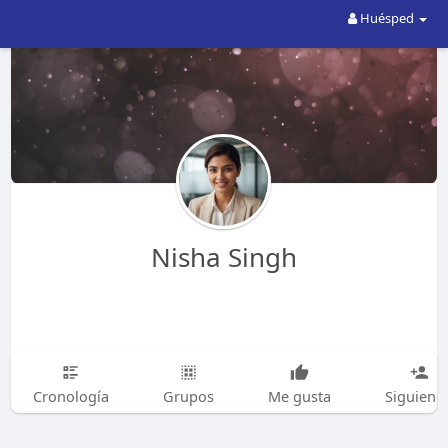
Huésped
Nisha Singh
Cronología
Grupos
Me gusta
Siguiend