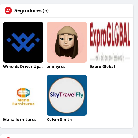
Seguidores
(5)
Winoids Driver Updater
emmyros
Expro Global
Mana furnitures
Kelvin Smith