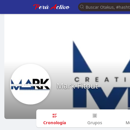
Mark Fitout
Cronología
Grupos
M