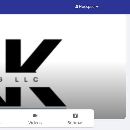
Huésped
s
Videos
Bobinas