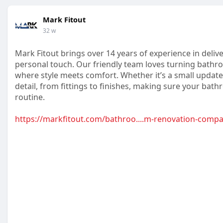
Mark Fitout
32 w
Mark Fitout brings over 14 years of experience in deli
personal touch. Our friendly team loves turning bathro
where style meets comfort. Whether it’s a small update
detail, from fittings to finishes, making sure your bath
routine.
https://markfitout.com/bathroo....m-renovation-comp