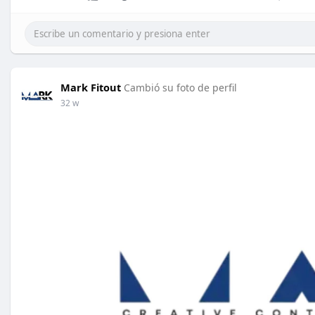
Mark Fitout
Cambió su foto de perfil
32 w