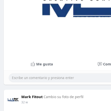
Me gusta
Com
Mark Fitout
Cambio su foto de perfil
32 w