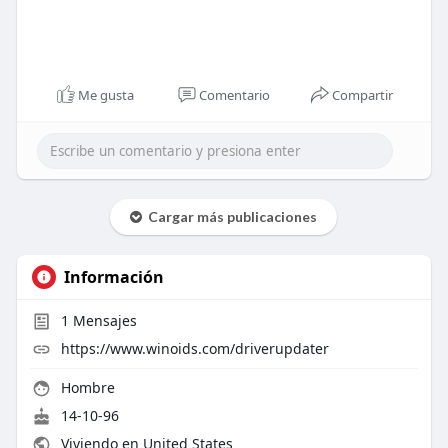
Me gusta
Comentario
Compartir
Cargar más publicaciones
Información
1
Mensajes
https://www.winoids.com/driverupdater
Hombre
14-10-96
Viviendo en United States