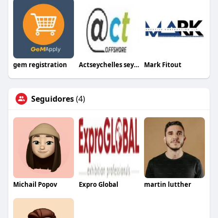
gem registration
Actseychelles seychelles
Mark Fitout
Seguidores
(4)
Michail Popov
Expro Global
martin lutther