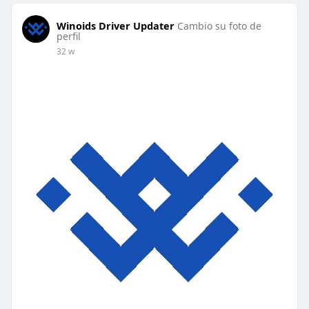
Winoids Driver Updater
Cambio su foto de
perfil
32 w