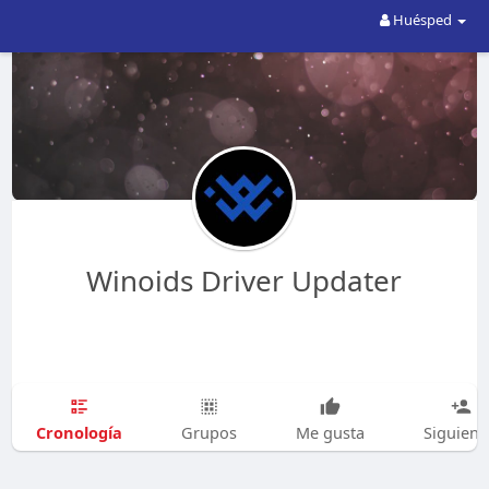
Huésped
Winoids Driver Updater
Cronología
Grupos
Me gusta
Siguien