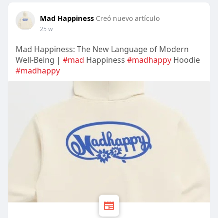
Mad Happiness
Creó nuevo artículo
25 w
Mad Happiness: The New Language of Modern
Well-Being |
#mad
Happiness
#madhappy
Hoodie
#madhappy