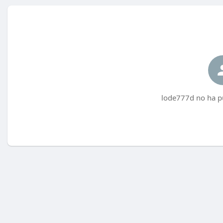
lode777d no ha p