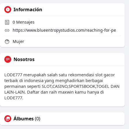
Información
0
Mensajes
https://www.blueentropystudios.com/reaching-for-pe
Mujer
Nosotros
LODE777 merupakah salah satu rekomendasi slot gacor
terbaik di indonesia yang menghadirkan berbagai
permainan seperti SLOT,CASINO,SPORTSBOOK,TOGEL DAN
LAIN-LAIN. Daftar dan raih maxwin kamu hanya di
LODE777.
Álbumes
(0)