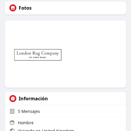
Fotos
Información
5
Mensajes
Hombre
Viviendo en United Kingdom