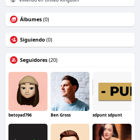
Álbumes
(0)
Siguiendo
(0)
Seguidores
(20)
betoyad796
Ben Gross
sdpunt sdpunt