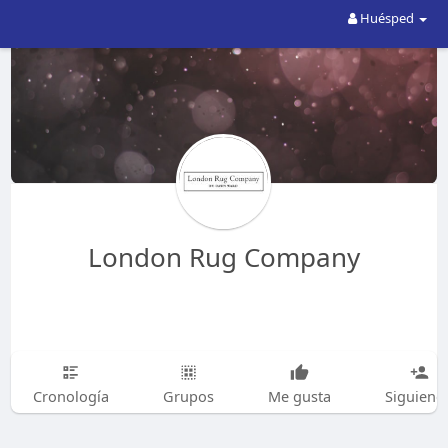
Huésped
London Rug Company
Cronología
Grupos
Me gusta
Siguiend