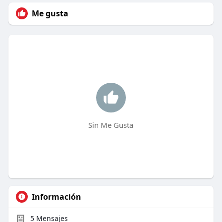
Me gusta
Sin Me Gusta
Información
5
Mensajes