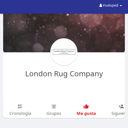
Huésped
London Rug Company
Me gusta
Cronología
Grupos
Siguien