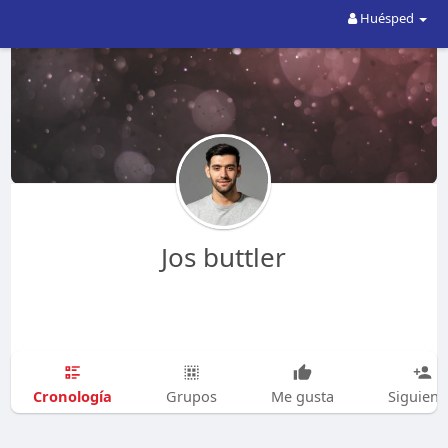
Huésped
Jos buttler
Cronología
Grupos
Me gusta
Siguien