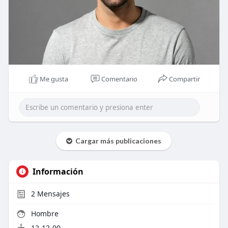
Me gusta
Comentario
Compartir
Cargar más publicaciones
Información
2
Mensajes
Hombre
12-12-00