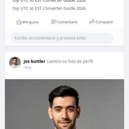
Top UTC to EST Converter Guide 2026
Top UTC to EST Converter Guide 2026
Me gusta
Comentario
Compartir
Jos buttler
Cambio su foto de perfil
14 w