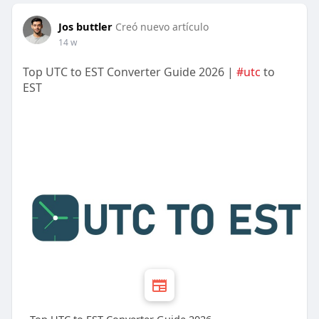
Jos buttler
Creó nuevo artículo
14 w
Top UTC to EST Converter Guide 2026 |
#utc
to
EST