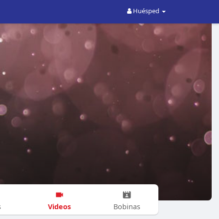
Huésped
Videos
s
Bobinas