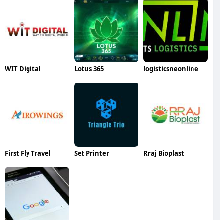
WIT Digital
Lotus 365
logisticsneonline
First Fly Travel
Set Printer
Rraj Bioplast