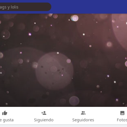
e gusta
Siguiendo
Seguidores
Foto