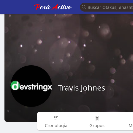
Travis Johnes
Cronología
Grupos
M