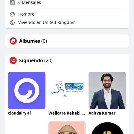
6
Mensajes
Hombre
Viviendo en United Kingdom
Álbumes
(0)
Siguiendo
(20)
cloudairy ai
Wellcare Rehabilitation
Aditya Kumar