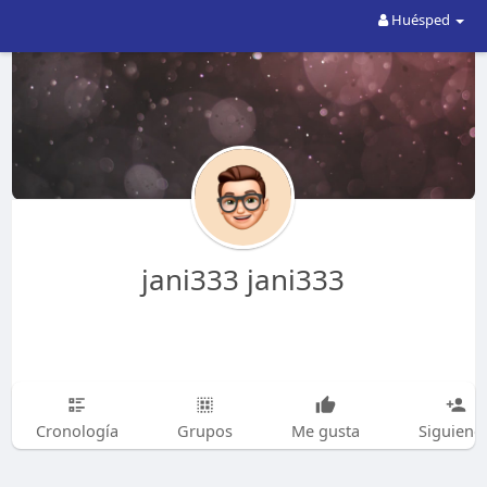
Huésped
jani333 jani333
Cronología
Grupos
Me gusta
Siguiend