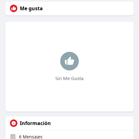
Me gusta
Sin Me Gusta
Información
6
Mensajes