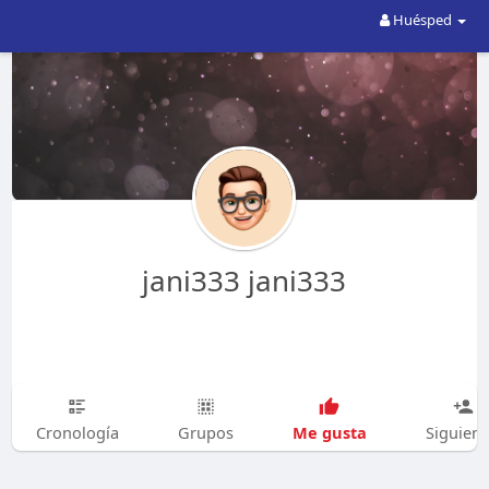
Huésped
jani333 jani333
Me gusta
Cronología
Grupos
Siguien