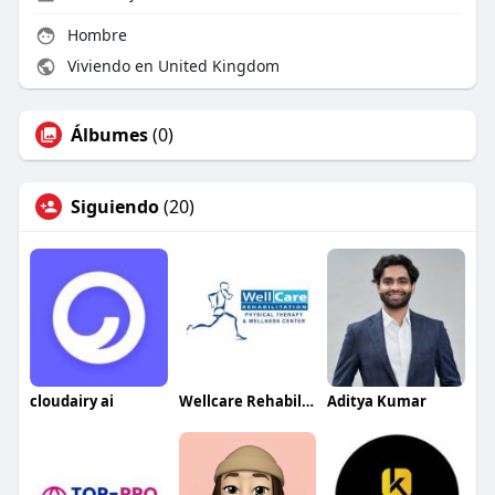
Hombre
Viviendo en United Kingdom
Álbumes
(0)
Siguiendo
(20)
cloudairy ai
Wellcare Rehabilitation
Aditya Kumar