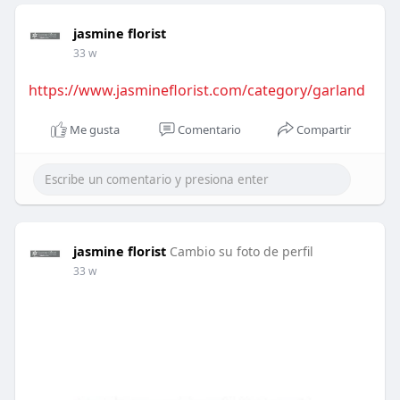
jasmine florist
33 w
https://www.jasmineflorist.com/category/garland
Me gusta
Comentario
Compartir
jasmine florist
Cambio su foto de perfil
33 w