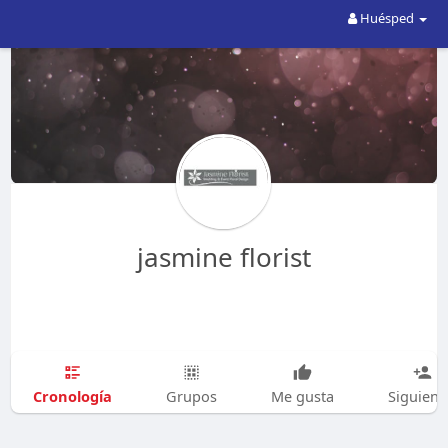
Huésped
jasmine florist
Cronología
Grupos
Me gusta
Siguien