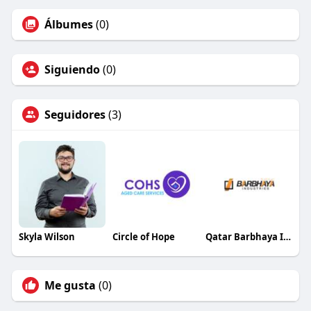
Álbumes
(0)
Siguiendo
(0)
Seguidores
(3)
Skyla Wilson
Circle of Hope
Qatar Barbhaya Industries
Me gusta
(0)