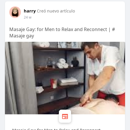
harry
Creó nuevo artículo
24 w
Masaje Gay: for Men to Relax and Reconnect | #
Masaje gay