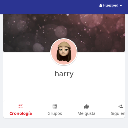
Huésped
harry
Cronología
Grupos
Me gusta
Siguien