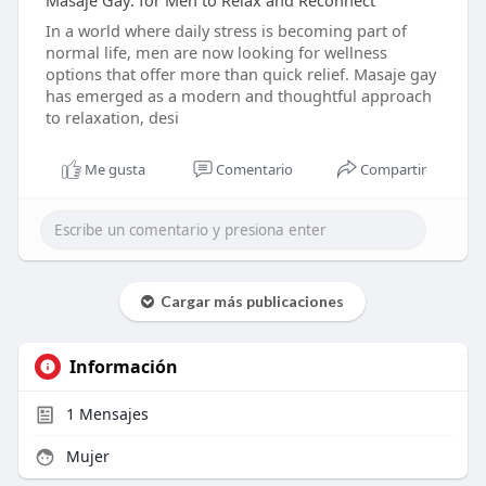
Masaje Gay: for Men to Relax and Reconnect
In a world where daily stress is becoming part of
normal life, men are now looking for wellness
options that offer more than quick relief. Masaje gay
has emerged as a modern and thoughtful approach
to relaxation, desi
Me gusta
Comentario
Compartir
Cargar más publicaciones
Información
1
Mensajes
Mujer