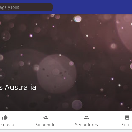
 Australia
e gusta
Siguiendo
Seguidores
Foto