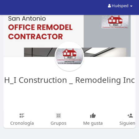
Huésped
H_I Construction _ Remodeling Inc
Cronología
Grupos
Me gusta
Siguiend