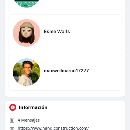
Esme Wolfs
maxwellmarco17277
Información
4
Mensajes
https://www.handiconstruction.com/