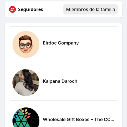
Seguidores
Miembros de la familia
Eirdoc Company
Kalpana Daroch
Wholesale Gift Boxes – The CCraft Tree Corporate Gift Boxes