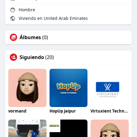
Hombre
Viviendo en United Arab Emirates
Álbumes
(0)
Siguiendo
(20)
vormand
HopUp Jaipur
Virtuxient Technology