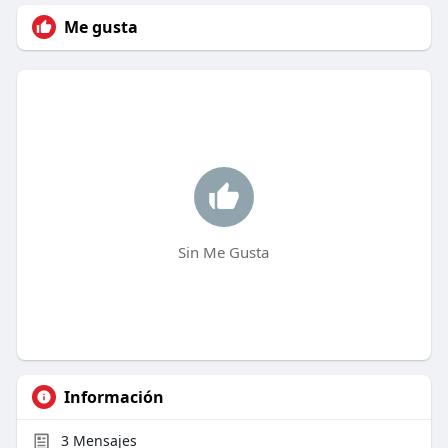
Me gusta
Sin Me Gusta
Información
3
Mensajes