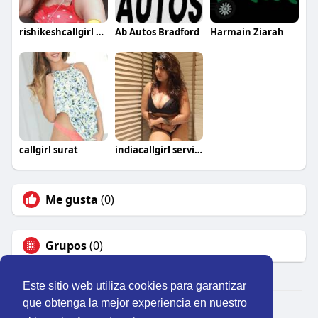
rishikeshcallgirl service
Ab Autos Bradford
Harmain Ziarah
callgirl surat
indiacallgirl service
Me gusta
(0)
Grupos
(0)
Este sitio web utiliza cookies para garantizar
que obtenga la mejor experiencia en nuestro
© 2026 Perú Activo