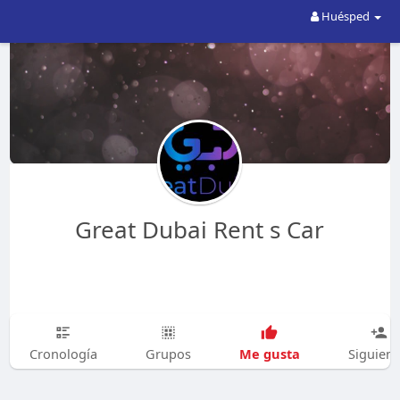
Huésped
Great Dubai Rent s Car
Me gusta
Cronología
Grupos
Siguien