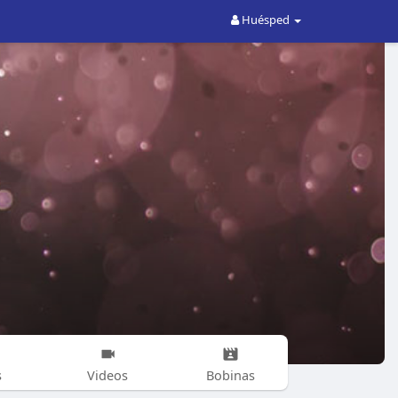
Huésped
s
Videos
Bobinas