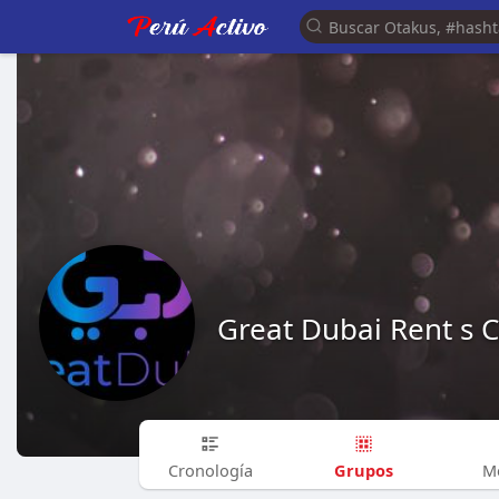
Great Dubai Rent s 
Grupos
Cronología
M