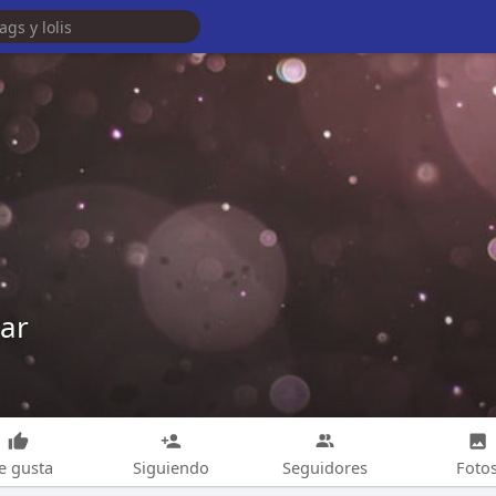
Car
e gusta
Siguiendo
Seguidores
Foto