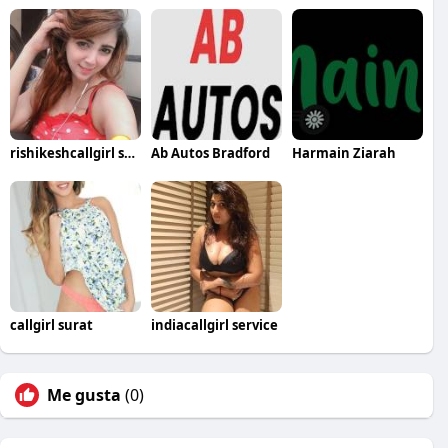
rishikeshcallgirl service
Ab Autos Bradford
Harmain Ziarah
callgirl surat
indiacallgirl service
Me gusta
(0)