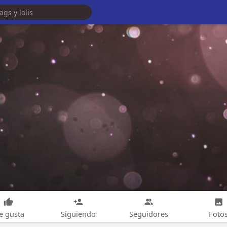
e gusta
Siguiendo
Seguidores
Foto