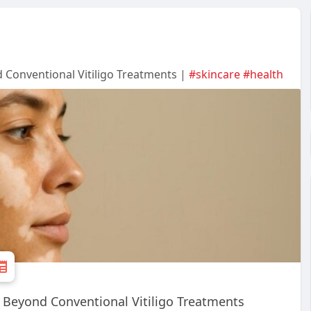
Conventional Vitiligo Treatments |
#skincare
#health
Beyond Conventional Vitiligo Treatments