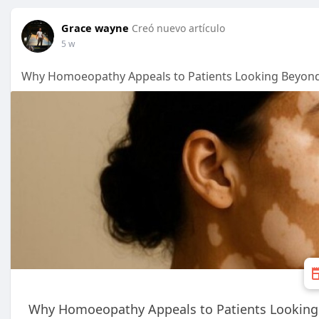
Grace wayne
Creó nuevo artículo
5 w
Why Homoeopathy Appeals to Patients Looking Beyond 
Why Homoeopathy Appeals to Patients Looking 