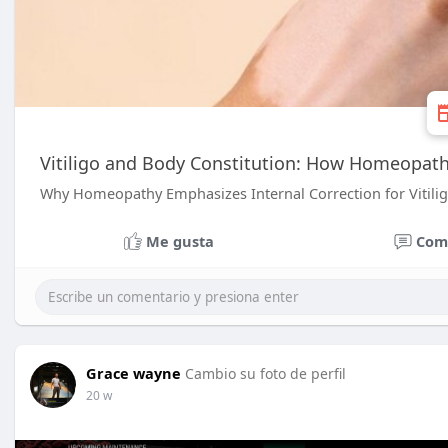
Vitiligo and Body Constitution: How Homeopath
Why Homeopathy Emphasizes Internal Correction for Vitili
Me gusta
Com
Grace wayne
Cambio su foto de perfil
20 w