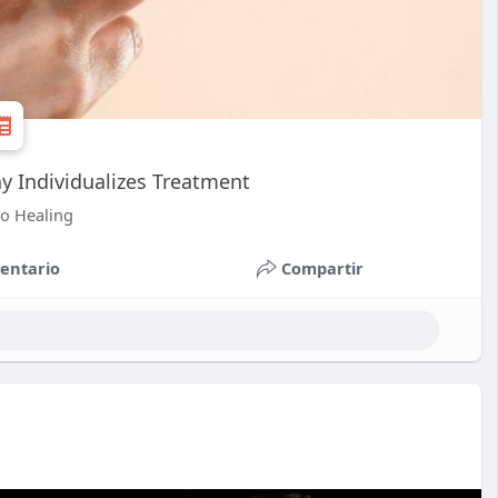
y Individualizes Treatment
go Healing
entario
Compartir