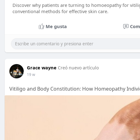
Discover why patients are turning to homoeopathy for vitili
conventional methods for effective skin care.
Me gusta
Com
Grace wayne
Creó nuevo artículo
19 w
Vitiligo and Body Constitution: How Homeopathy Indiv