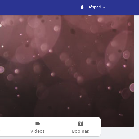
Huésped
s
Videos
Bobinas