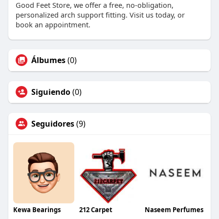
Good Feet Store, we offer a free, no-obligation,
personalized arch support fitting. Visit us today, or
book an appointment.
Álbumes
(0)
Siguiendo
(0)
Seguidores
(9)
Kewa Bearings
212 Carpet
Naseem Perfumes