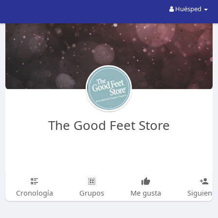
Huésped
The Good Feet Store
Cronología
Grupos
Me gusta
Siguiend