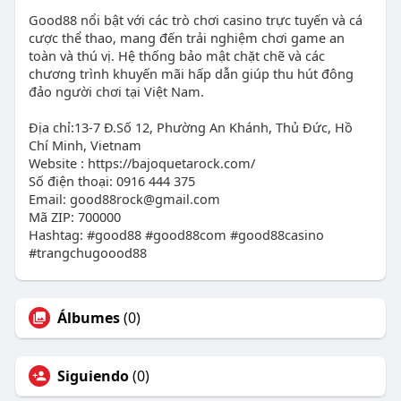
Good88 nổi bật với các trò chơi casino trực tuyến và cá
cược thể thao, mang đến trải nghiệm chơi game an
toàn và thú vị. Hệ thống bảo mật chặt chẽ và các
chương trình khuyến mãi hấp dẫn giúp thu hút đông
đảo người chơi tại Việt Nam.
Địa chỉ:13-7 Đ.Số 12, Phường An Khánh, Thủ Đức, Hồ
Chí Minh, Vietnam
Website : https://bajoquetarock.com/
Số điện thoại: 0916 444 375
Email: good88rock@gmail.com
Mã ZIP: 700000
Hashtag: #good88 #good88com #good88casino
#trangchugoood88
Álbumes
(0)
Siguiendo
(0)