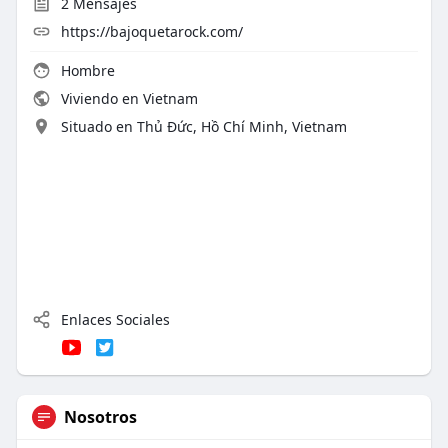
2
Mensajes
https://bajoquetarock.com/
Hombre
Viviendo en Vietnam
Situado en Thủ Đức, Hồ Chí Minh, Vietnam
Enlaces Sociales
Nosotros