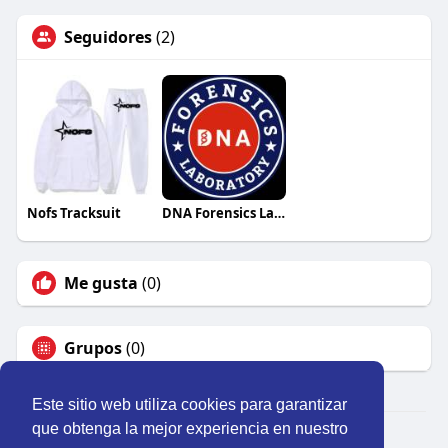
Seguidores
(2)
Nofs Tracksuit
DNA Forensics Laboratory
Me gusta
(0)
Grupos
(0)
Este sitio web utiliza cookies para garantizar
que obtenga la mejor experiencia en nuestro
© 2026 Perú Activo