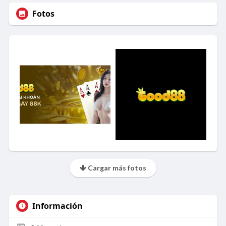
Fotos
Cargar más fotos
Información