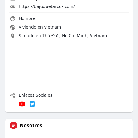
https://bajoquetarock.com/
Hombre
Viviendo en Vietnam
Situado en Thủ Đức, Hồ Chí Minh, Vietnam
Enlaces Sociales
Nosotros