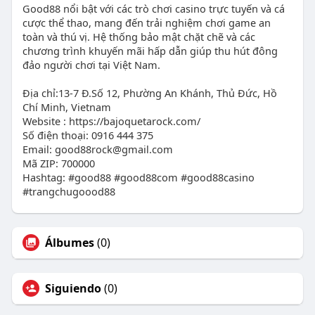
Good88 nổi bật với các trò chơi casino trực tuyến và cá
cược thể thao, mang đến trải nghiệm chơi game an
toàn và thú vị. Hệ thống bảo mật chặt chẽ và các
chương trình khuyến mãi hấp dẫn giúp thu hút đông
đảo người chơi tại Việt Nam.
Địa chỉ:13-7 Đ.Số 12, Phường An Khánh, Thủ Đức, Hồ
Chí Minh, Vietnam
Website : https://bajoquetarock.com/
Số điện thoại: 0916 444 375
Email: good88rock@gmail.com
Mã ZIP: 700000
Hashtag: #good88 #good88com #good88casino
#trangchugoood88
Álbumes
(0)
Siguiendo
(0)