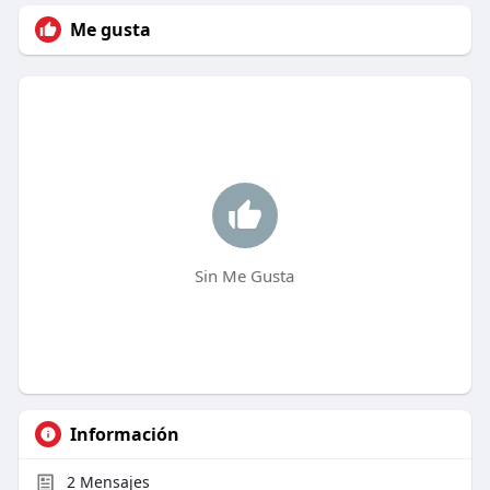
Me gusta
Sin Me Gusta
Información
2
Mensajes