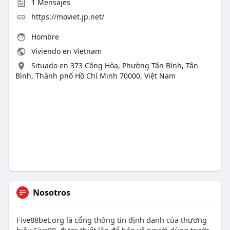
1
Mensajes
https://moviet.jp.net/
Hombre
Viviendo en Vietnam
Situado en 373 Cộng Hòa, Phường Tân Bình, Tân
Bình, Thành phố Hồ Chí Minh 70000, Việt Nam
Nosotros
Five88bet.org là cổng thông tin định danh của thương