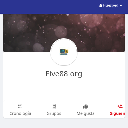
Huésped
Five88 org
Siguien
Cronología
Grupos
Me gusta