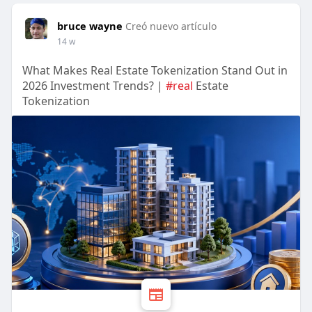
bruce wayne
Creó nuevo artículo
14 w
What Makes Real Estate Tokenization Stand Out in
2026 Investment Trends? |
#real
Estate
Tokenization