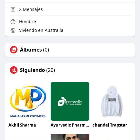
2
Mensajes
Hombre
Viviendo en Australia
Álbumes
(0)
Siguiendo
(20)
Akhil Sharma
Ayurvedic Pharma Companies
chandal Trapstar