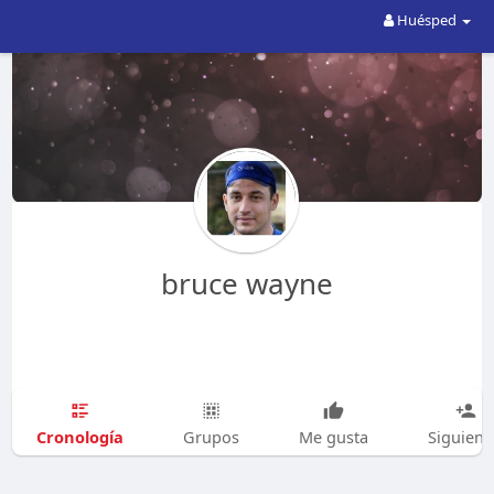
Huésped
bruce wayne
Cronología
Grupos
Me gusta
Siguien