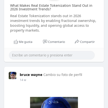
What Makes Real Estate Tokenization Stand Out in
2026 Investment Trends?
Real Estate Tokenization stands out in 2026
investment trends by enabling fractional ownership,
boosting liquidity, and opening global access to
property markets.
Me gusta
Comentario
Compartir
bruce wayne
Cambio su foto de perfil
14 w