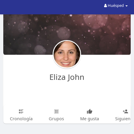
Huésped
Eliza John
Cronología
Grupos
Me gusta
Siguiend