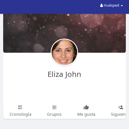
Huésped
Eliza John
Cronología
Grupos
Me gusta
Siguiend