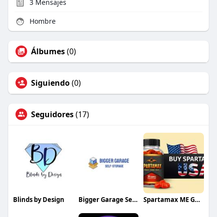
3
Mensajes
Hombre
Álbumes
(0)
Siguiendo
(0)
Seguidores
(17)
Blinds by Design
Bigger Garage Self-Storage
Spartamax ME Gummies