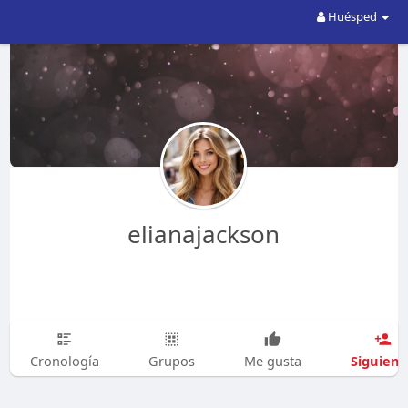
Huésped
elianajackson
Siguien
Cronología
Grupos
Me gusta