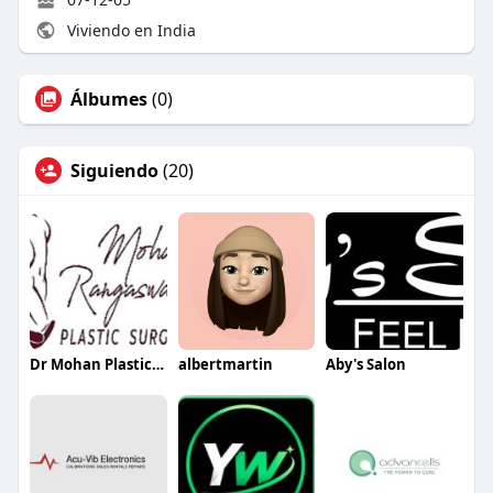
Viviendo en India
Álbumes
(0)
Siguiendo
(20)
Dr Mohan Plastic Surgeon
albertmartin
Aby's Salon