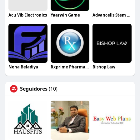
Acu Vib Electronics
Yaarwin Game
Advancells Stem Cells Research Lab
Neha Beladiya
Rxprime Pharmacy
Bishop Law
Seguidores
(10)