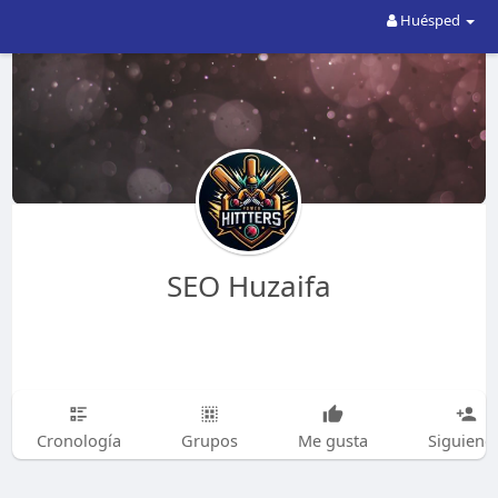
Huésped
SEO Huzaifa
Cronología
Grupos
Me gusta
Siguiend