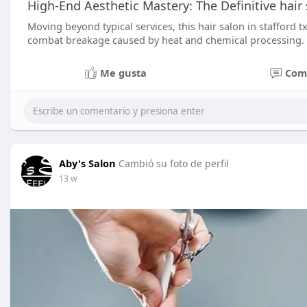
High-End Aesthetic Mastery: The Definitive hair s
Moving beyond typical services, this hair salon in stafford t
combat breakage caused by heat and chemical processing.
Me gusta
Com
Aby's Salon
Cambió su foto de perfil
13 w