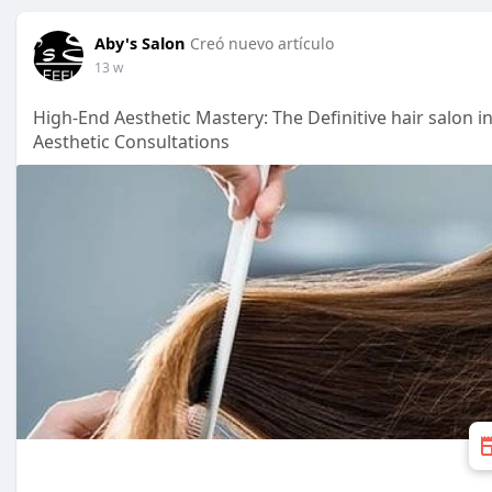
Aby's Salon
Creó nuevo artículo
13 w
High-End Aesthetic Mastery: The Definitive hair salon in
Aesthetic Consultations