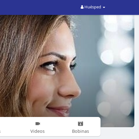
Huésped
s
Videos
Bobinas