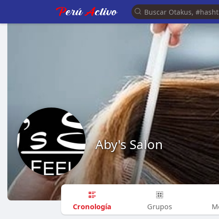
Aby's Salon
Cronología
Grupos
M