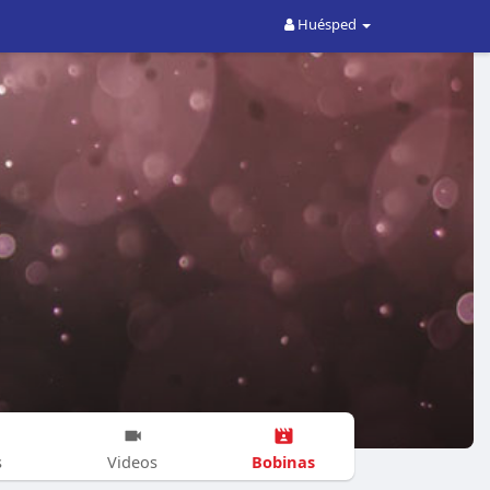
Huésped
Bobinas
s
Videos