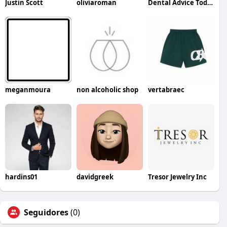
Justin Scott
oliviaroman
Dental Advice Today
meganmoura
non alcoholic shop
vertabraec
hardins01
davidgreek
Tresor Jewelry Inc
Seguidores
(0)