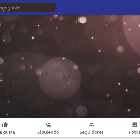
e gusta
Siguiendo
Seguidores
Foto