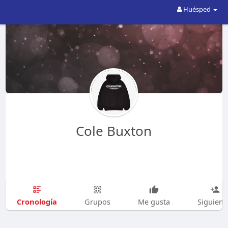
Huésped
Cole Buxton
Cronología
Grupos
Me gusta
Siguien