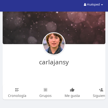
Huésped
carlajansy
Cronología
Grupos
Me gusta
Siguiend