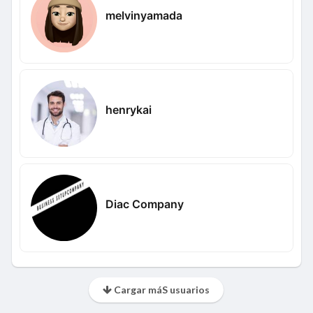
melvinyamada
henrykai
Diac Company
Cargar máS usuarios