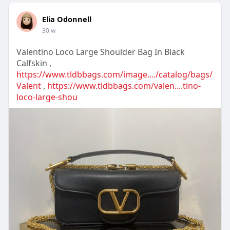
Elia Odonnell
30 w
Valentino Loco Large Shoulder Bag In Black
Calfskin ,
https://www.tldbbags.com/image..../catalog/bags/
Valent
,
https://www.tldbbags.com/valen....tino-
loco-large-shou