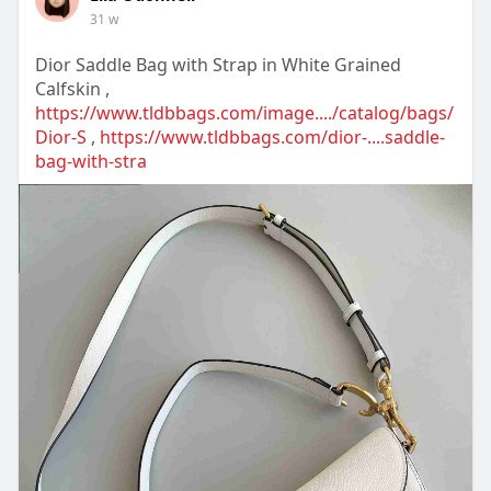
31 w
Dior Saddle Bag with Strap in White Grained
Calfskin ,
https://www.tldbbags.com/image..../catalog/bags/
Dior-S
,
https://www.tldbbags.com/dior-....saddle-
bag-with-stra