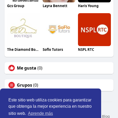
Gcs Group
Layra Bennett
Haris Young
The Diamond Boutique
Soflo Tutors
NSPL RTC
Me gusta
(0)
Grupos
(0)
Este sitio web utiliza cookies para garantizar
que obtenga la mejor experiencia en nuestro
© 2026 Perú Activo
sitio web.
Aprende más
Inicio
Nosotros
Contacto
Política
Condiciones
Blog