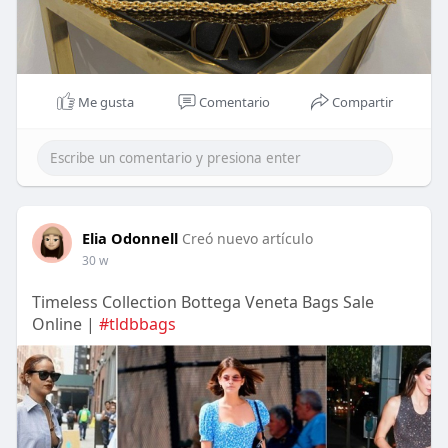
Me gusta
Comentario
Compartir
Elia Odonnell
Creó nuevo artículo
30 w
Timeless Collection Bottega Veneta Bags Sale
Online |
#tldbbags