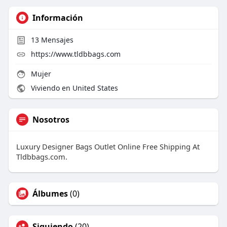
Información
13
Mensajes
https://www.tldbbags.com
Mujer
Viviendo en United States
Nosotros
Luxury Designer Bags Outlet Online Free Shipping At
Tldbbags.com.
Álbumes
(0)
Siguiendo
(20)