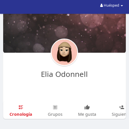
Huésped
Elia Odonnell
Cronología
Grupos
Me gusta
Siguien