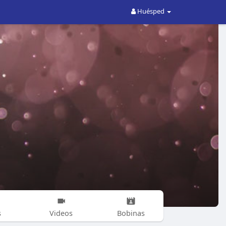
Huésped
s
Videos
Bobinas