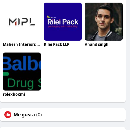
Mahesh Interiors Private Limited
Rilei Pack LLP
Anand singh
rolexhoxmi
Me gusta
(0)