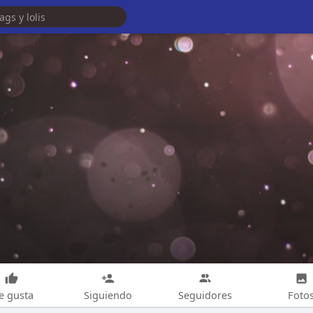
e gusta
Siguiendo
Seguidores
Foto