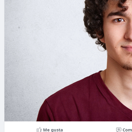
Me gusta
Com