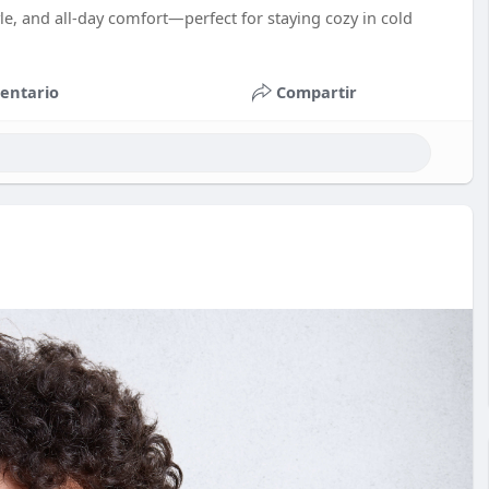
e, and all-day comfort—perfect for staying cozy in cold
entario
Compartir