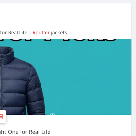
for Real Life |
#puffer
jackets
ht One for Real Life