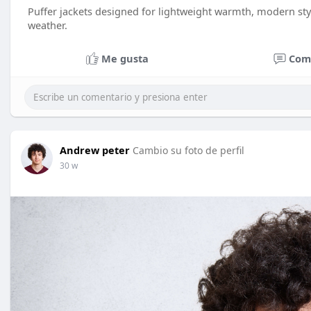
Puffer jackets designed for lightweight warmth, modern styl
weather.
Me gusta
Com
Andrew peter
Cambio su foto de perfil
30 w