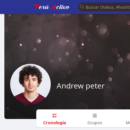
Andrew peter
Cronología
Grupos
M