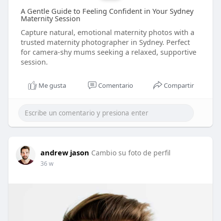
A Gentle Guide to Feeling Confident in Your Sydney
Maternity Session
Capture natural, emotional maternity photos with a
trusted maternity photographer in Sydney. Perfect
for camera-shy mums seeking a relaxed, supportive
session.
Me gusta
Comentario
Compartir
andrew jason
Cambio su foto de perfil
36 w