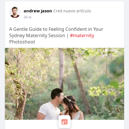
andrew jason
Creó nuevo artículo
36 w
A Gentle Guide to Feeling Confident in Your
Sydney Maternity Session |
#maternity
Photoshoot