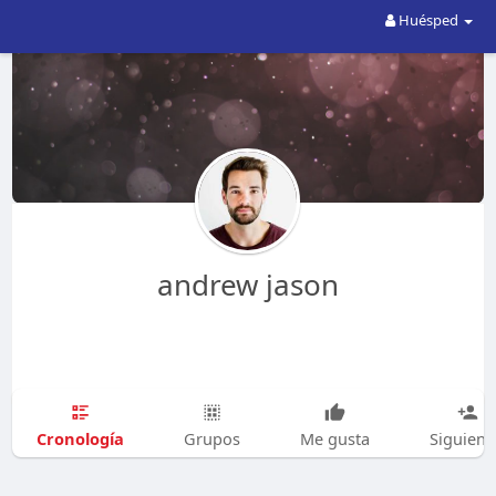
Huésped
andrew jason
Cronología
Grupos
Me gusta
Siguien