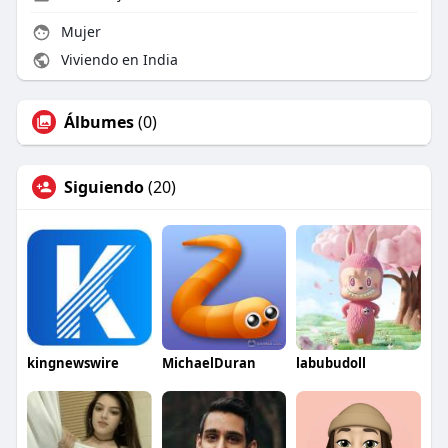
Mujer
Viviendo en India
Álbumes
(0)
Siguiendo
(20)
kingnewswire
MichaelDuran
labubudoll