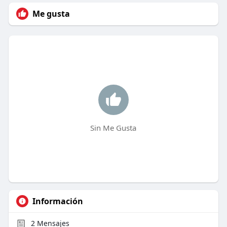
Me gusta
Sin Me Gusta
Información
2
Mensajes