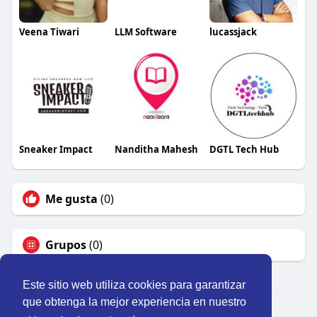
Veena Tiwari
LLM Software
lucassjack
Sneaker Impact
Nanditha Mahesh
DGTL Tech Hub
Me gusta
(0)
Grupos
(0)
Este sitio web utiliza cookies para garantizar
que obtenga la mejor experiencia en nuestro
© 2026 Perú Activo