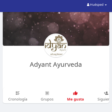
Huésped
Adyant Ayurveda
Me gusta
Cronología
Grupos
Siguien