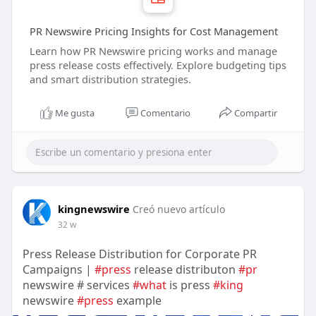
PR Newswire Pricing Insights for Cost Management
Learn how PR Newswire pricing works and manage
press release costs effectively. Explore budgeting tips
and smart distribution strategies.
Me gusta
Comentario
Compartir
kingnewswire
Creó nuevo artículo
32 w
Press Release Distribution for Corporate PR
Campaigns |
#press
release distributon
#pr
newswire # services
#what
is press
#king
newswire
#press
example