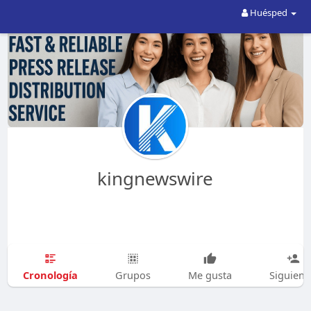
Huésped
kingnewswire
Cronología
Grupos
Me gusta
Siguien