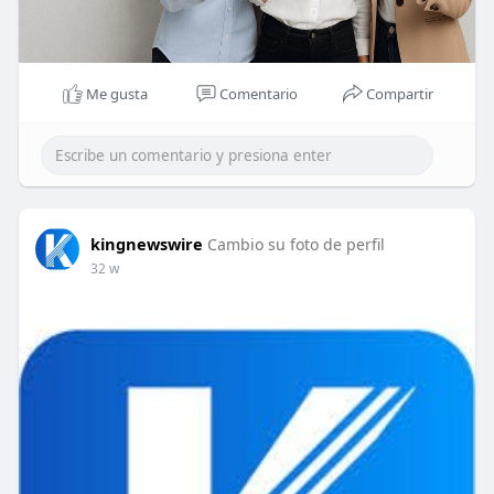
Me gusta
Comentario
Compartir
kingnewswire
Cambio su foto de perfil
32 w