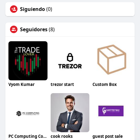
Siguiendo
(0)
Seguidores
(8)
Vyom Kumar
trezor start
Custom Box
PC Computing Consulting
cook rooks
guest post sale