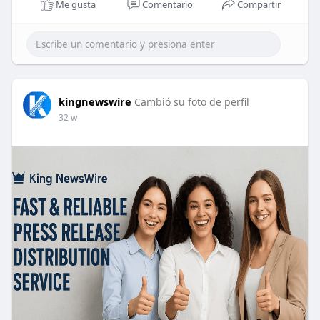
Me gusta
Comentario
Compartir
kingnewswire
Cambió su foto de perfil
32 w