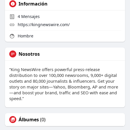
Información
4
Mensajes
https://kingnewswire.com/
Hombre
Nosotros
“King NewsWire offers powerful press-release
distribution to over 100,000 newsrooms, 9,000+ digital
outlets and 80,000 journalists & influencers. Get your
story on major sites—Yahoo, Bloomberg, AP and more
—and boost your brand, traffic and SEO with ease and
speed.”
Álbumes
(0)