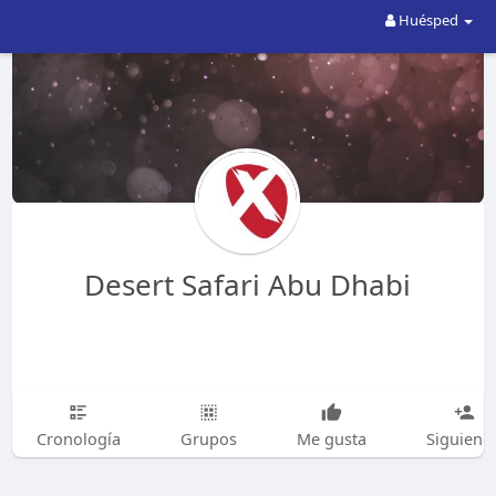
Huésped
Desert Safari Abu Dhabi
Cronología
Grupos
Me gusta
Siguiend