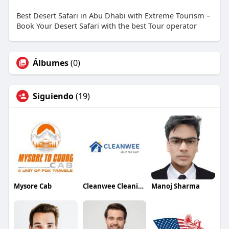
Best Desert Safari in Abu Dhabi with Extreme Tourism –
Book Your Desert Safari with the best Tour operator
Álbumes
(0)
Siguiendo
(19)
Mysore Cab
Cleanwee Cleaning
Manoj Sharma