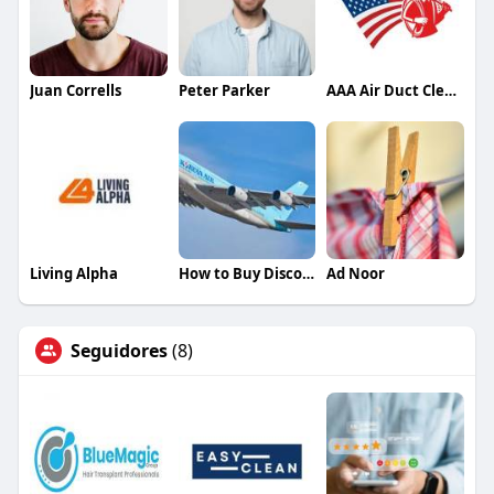
Juan Corrells
Peter Parker
AAA Air Duct Cleaning
Living Alpha
How to Buy Discounted Business Class Ticket
Ad Noor
Seguidores
(8)