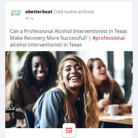
abetterboat
Creó nuevo artículo
45 w
Can a Professional Alcohol Interventionist in Texas
Make Recovery More Successful? |
#professional
alcohol interventionist in Texas