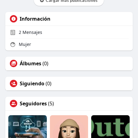
Cargar más publicaciones
Información
2
Mensajes
Mujer
Álbumes
(0)
Siguiendo
(0)
Seguidores
(5)