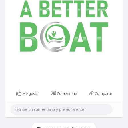
Me gusta
Comentario
Compartir