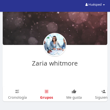
Huésped
Zaria whitmore
Grupos
Cronología
Me gusta
Siguien